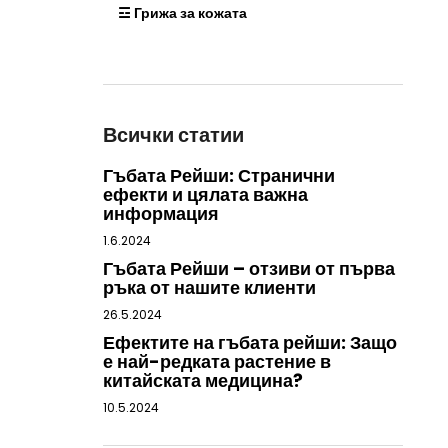
☲ Грижа за кожата
Всички статии
Гъбата Рейши: Странични
ефекти и цялата важна
информация
1.6.2024
Гъбата Рейши – отзиви от първа
ръка от нашите клиенти
26.5.2024
Ефектите на гъбата рейши: Защо
е най-редката растение в
китайската медицина?
10.5.2024