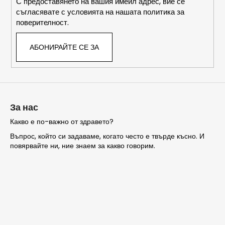
С предоставянето на вашия имейл адрес, вие се
съгласявате с условията на нашата политика за
поверителност.
АБОНИРАЙТЕ СЕ ЗА
За нас
Какво е по-важно от здравето?
Въпрос, който си задаваме, когато често е твърде късно. И
повярвайте ни, ние знаем за какво говорим.