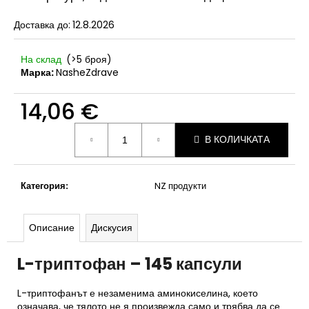
Доставка до:
12.8.2026
На склад
(>5 броя)
Марка:
NasheZdrave
14,06 €
Измерване
В КОЛИЧКАТА
на
цената:
Категория
:
NZ продукти
Описание
Дискусия
L-триптофан – 145 капсули
L-триптофанът е незаменима аминокиселина, което
означава, че тялото не я произвежда само и трябва да се