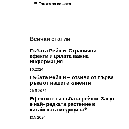
☲ Грижа за кожата
Всички статии
Гъбата Рейши: Странични
ефекти и цялата важна
информация
1.6.2024
Гъбата Рейши – отзиви от първа
ръка от нашите клиенти
26.5.2024
Ефектите на гъбата рейши: Защо
е най-редката растение в
китайската медицина?
10.5.2024