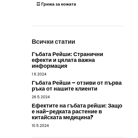
☲ Грижа за кожата
Всички статии
Гъбата Рейши: Странични
ефекти и цялата важна
информация
1.6.2024
Гъбата Рейши – отзиви от първа
ръка от нашите клиенти
26.5.2024
Ефектите на гъбата рейши: Защо
е най-редката растение в
китайската медицина?
10.5.2024