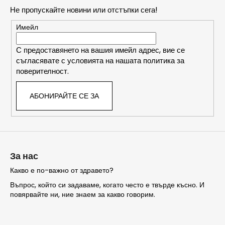
т
Не пропускайте новини или отстъпки сега!
е
р
Имейл
С предоставянето на вашия имейл адрес, вие се
съгласявате с условията на нашата политика за
поверителност.
АБОНИРАЙТЕ СЕ ЗА
За нас
Какво е по-важно от здравето?
Въпрос, който си задаваме, когато често е твърде късно. И
повярвайте ни, ние знаем за какво говорим.